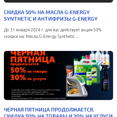
СКИДКА 50% НА МАСЛА G-ENERGY
SYNTHETIC И АНТИФРИЗЫ G-ENERGY
До 31 января 2024 г. для вас действует акция 50%
скидки на: Масла G-Energy Synthetic ...
ЧЕРНАЯ ПЯТНИЦА ПРОДОЛЖАЕТСЯ.
СКИДКА 50% НА ТОВАРЫ И 30% НА УСЛУГИ