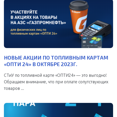
НОВЫЕ АКЦИИ ПО ТОПЛИВНЫМ КАРТАМ
«ОПТИ 24» В ОКТЯБРЕ 2023Г.
СТиУ по топливной карте «ОПТИ24» — это выгодно!
Обращаем внимание, что при оплате сопутствующих
товаров ...