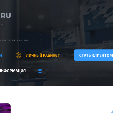
.RU
 –
ная горячая линия
М
ЛИЧНЫЙ КАБИНЕТ
СТАТЬ КЛИЕНТОМ
ИНФОРМАЦИЯ