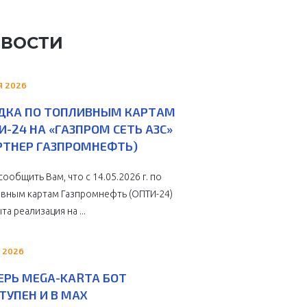
ВОСТИ
Я 2026
ДКА ПО ТОПЛИВНЫМ КАРТАМ
И-24 НА «ГАЗПРОМ СЕТЬ АЗС»
РТНЕР ГАЗПРОМНЕФТЬ)
сообщить Вам, что с 14.05.2026 г. по
вным картам Газпромнефть (ОПТИ-24)
та реализация на ...
 2026
ЕРЬ MEGA-KARTA БОТ
ТУПЕН И В MAX