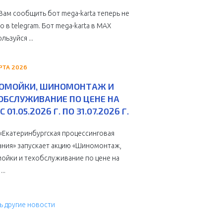
Вам сообщить бот mega-karta теперь не
о в telegram. Бот mega-karta в МАХ
льзуйся ...
РТА 2026
ОМОЙКИ, ШИНОМОНТАЖ И
ОБСЛУЖИВАНИЕ ПО ЦЕНЕ НА
С 01.05.2026 Г. ПО 31.07.2026 Г.
Екатеринбургская процессинговая
ния» запускает акцию «Шиномонтаж,
ойки и техобслуживание по цене на
...
ь другие новости