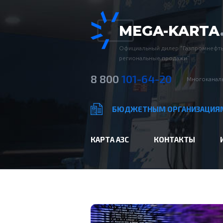
MEGA-KARTA
Официальный дилер “Газпромнефть
региональные продажи”
8 800
101-64-20
Многоканаль
БЮДЖЕТНЫМ ОРГАНИЗАЦИЯ
КАРТА АЗС
КОНТАКТЫ