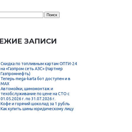
:
ЕЖИЕ ЗАПИСИ
Скидка по топливным картам ОПТИ-24
на «Газпром сеть АЗС» (партнер
Газпромнефть)
Теперь mega-karta бот доступен и в
MAX
Автомойки, шиномонтаж и
техобслуживание по цене на СТО с
01.05.2026 г. по 31.07.2026 г.
Кофе и горячий шоколад за 1 рубль
Как купить шины юридическому лицу