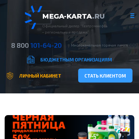
MEGA-KARTA
.RU
Официальный дилер “Газпромнефть
– региональные продажи”
8 800
101-64-20
Многоканальная горячая линия
БЮДЖЕТНЫМ ОРГАНИЗАЦИЯМ
ЛИЧНЫЙ КАБИНЕТ
СТАТЬ КЛИЕНТОМ