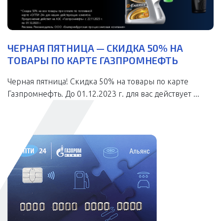
ЧЕРНАЯ ПЯТНИЦА — СКИДКА 50% НА
ТОВАРЫ ПО КАРТЕ ГАЗПРОМНЕФТЬ
Черная пятница! Скидка 50% на товары по карте
Газпромнефть. До 01.12.2023 г. для вас действует ...