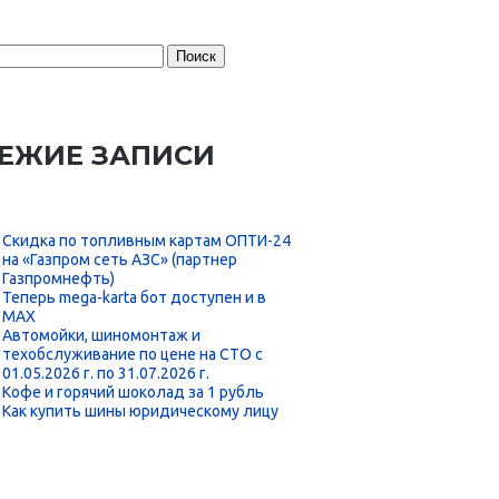
:
ЕЖИЕ ЗАПИСИ
Скидка по топливным картам ОПТИ-24
на «Газпром сеть АЗС» (партнер
Газпромнефть)
Теперь mega-karta бот доступен и в
MAX
Автомойки, шиномонтаж и
техобслуживание по цене на СТО с
01.05.2026 г. по 31.07.2026 г.
Кофе и горячий шоколад за 1 рубль
Как купить шины юридическому лицу