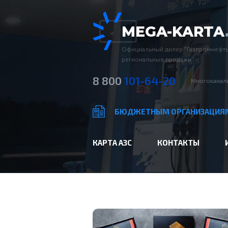
MEGA-KARTA
Официальный дилер “Газпромнефть
региональные продажи”
8 800
101-64-20
Многоканаль
БЮДЖЕТНЫМ ОРГАНИЗАЦИЯ
КАРТА АЗС
КОНТАКТЫ