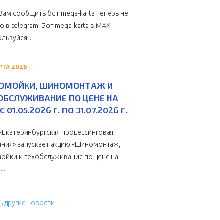
Вам сообщить бот mega-karta теперь не
о в telegram. Бот mega-karta в МАХ
льзуйся ...
РТА 2026
ОМОЙКИ, ШИНОМОНТАЖ И
ОБСЛУЖИВАНИЕ ПО ЦЕНЕ НА
С 01.05.2026 Г. ПО 31.07.2026 Г.
Екатеринбургская процессинговая
ния» запускает акцию «Шиномонтаж,
ойки и техобслуживание по цене на
...
ь другие новости