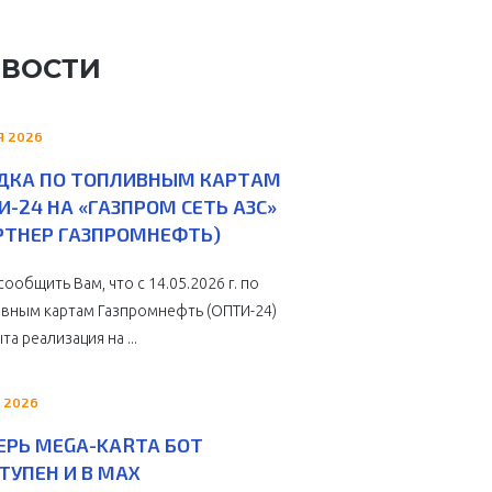
ВОСТИ
Я 2026
ДКА ПО ТОПЛИВНЫМ КАРТАМ
И-24 НА «ГАЗПРОМ СЕТЬ АЗС»
РТНЕР ГАЗПРОМНЕФТЬ)
сообщить Вам, что с 14.05.2026 г. по
вным картам Газпромнефть (ОПТИ-24)
та реализация на ...
 2026
ЕРЬ MEGA-KARTA БОТ
ТУПЕН И В MAX