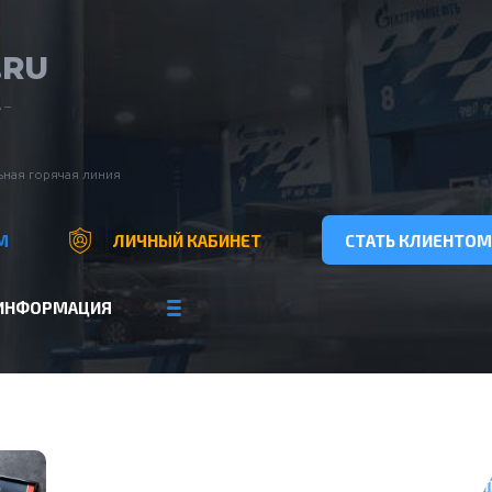
.RU
 –
ная горячая линия
М
ЛИЧНЫЙ КАБИНЕТ
СТАТЬ КЛИЕНТОМ
ИНФОРМАЦИЯ