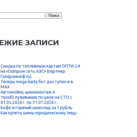
:
ЕЖИЕ ЗАПИСИ
Скидка по топливным картам ОПТИ-24
на «Газпром сеть АЗС» (партнер
Газпромнефть)
Теперь mega-karta бот доступен и в
MAX
Автомойки, шиномонтаж и
техобслуживание по цене на СТО с
01.05.2026 г. по 31.07.2026 г.
Кофе и горячий шоколад за 1 рубль
Как купить шины юридическому лицу