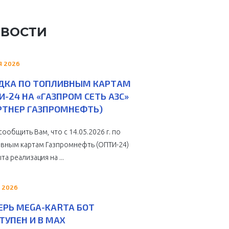
ВОСТИ
Я 2026
ДКА ПО ТОПЛИВНЫМ КАРТАМ
И-24 НА «ГАЗПРОМ СЕТЬ АЗС»
РТНЕР ГАЗПРОМНЕФТЬ)
сообщить Вам, что с 14.05.2026 г. по
вным картам Газпромнефть (ОПТИ-24)
та реализация на ...
 2026
ЕРЬ MEGA-KARTA БОТ
ТУПЕН И В MAX