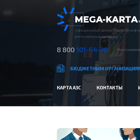
MEGA-KARTA
Официальный дилер “Газпромнефть
региональные продажи”
8 800
101-64-20
Многоканаль
БЮДЖЕТНЫМ ОРГАНИЗАЦИЯ
КАРТА АЗС
КОНТАКТЫ