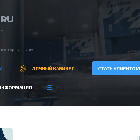
.RU
 –
ная горячая линия
М
ЛИЧНЫЙ КАБИНЕТ
СТАТЬ КЛИЕНТОМ
ИНФОРМАЦИЯ