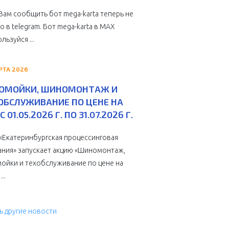
Вам сообщить бот mega-karta теперь не
о в telegram. Бот mega-karta в МАХ
льзуйся ...
РТА 2026
ОМОЙКИ, ШИНОМОНТАЖ И
ОБСЛУЖИВАНИЕ ПО ЦЕНЕ НА
С 01.05.2026 Г. ПО 31.07.2026 Г.
Екатеринбургская процессинговая
ния» запускает акцию «Шиномонтаж,
ойки и техобслуживание по цене на
...
ь другие новости