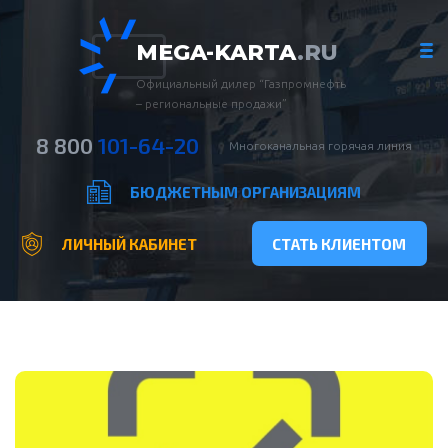
MEGA-KARTA
.RU
Официальный дилер “Газпромнефть
– региональные продажи”
8 800
101-64-20
Многоканальная горячая линия
БЮДЖЕТНЫМ ОРГАНИЗАЦИЯМ
ЛИЧНЫЙ КАБИНЕТ
СТАТЬ КЛИЕНТОМ