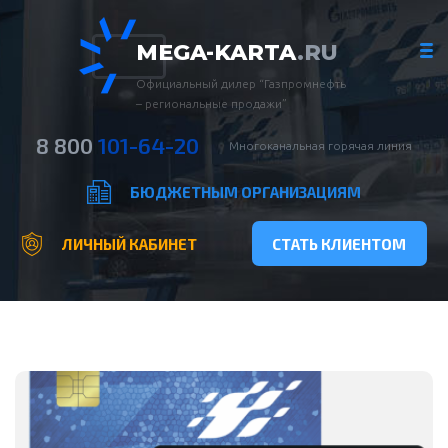
MEGA-KARTA
.RU
Официальный дилер “Газпромнефть
– региональные продажи”
8 800
101-64-20
Многоканальная горячая линия
БЮДЖЕТНЫМ ОРГАНИЗАЦИЯМ
ЛИЧНЫЙ КАБИНЕТ
СТАТЬ КЛИЕНТОМ