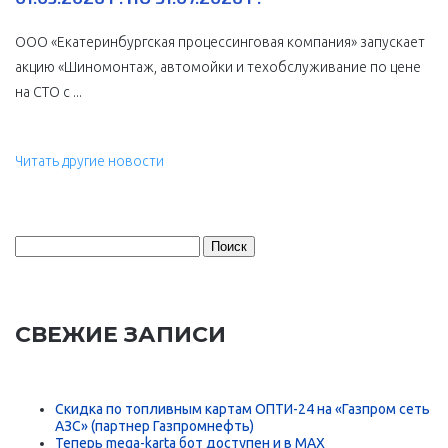
ООО «Екатеринбургская процессинговая компания» запускает
акцию «Шиномонтаж, автомойки и техобслуживание по цене
на СТО с ...
Читать другие новости
Найти:
СВЕЖИЕ ЗАПИСИ
Скидка по топливным картам ОПТИ-24 на «Газпром сеть
АЗС» (партнер Газпромнефть)
Теперь mega-karta бот доступен и в MAX