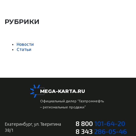
РУБРИКИ
Новости
Статьи
MEGA-KARTA.RU
Официальный дилер “Газпромнефть
– региональные продажи”
8 800
101-64-20
Екатеринбург, ул. Тверитина
8 343
286-05-46
38/1