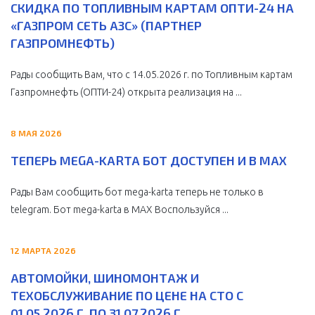
СКИДКА ПО ТОПЛИВНЫМ КАРТАМ ОПТИ-24 НА
«ГАЗПРОМ СЕТЬ АЗС» (ПАРТНЕР
ГАЗПРОМНЕФТЬ)
Рады сообщить Вам, что с 14.05.2026 г. по Топливным картам
Газпромнефть (ОПТИ-24) открыта реализация на ...
8 МАЯ 2026
ТЕПЕРЬ MEGA-KARTA БОТ ДОСТУПЕН И В MAX
Рады Вам сообщить бот mega-karta теперь не только в
telegram. Бот mega-karta в МАХ Воспользуйся ...
12 МАРТА 2026
АВТОМОЙКИ, ШИНОМОНТАЖ И
ТЕХОБСЛУЖИВАНИЕ ПО ЦЕНЕ НА СТО С
01.05.2026 Г. ПО 31.07.2026 Г.