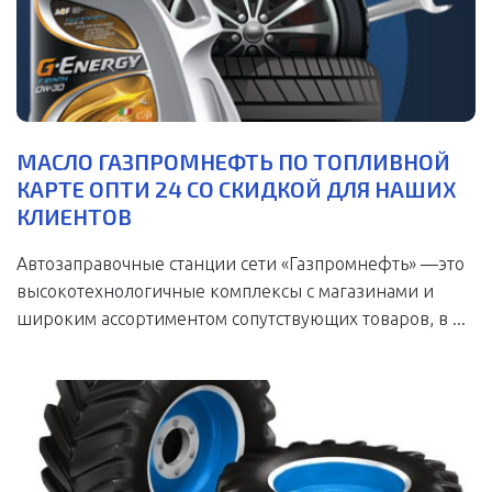
МАСЛО ГАЗПРОМНЕФТЬ ПО ТОПЛИВНОЙ
КАРТЕ ОПТИ 24 СО СКИДКОЙ ДЛЯ НАШИХ
КЛИЕНТОВ
Автозаправочные станции сети «Газпромнефть» —это
высокотехнологичные комплексы с магазинами и
широким ассортиментом сопутствующих товаров, в ...