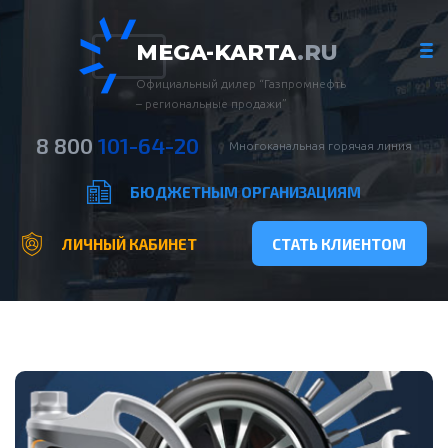
MEGA-KARTA
.RU
Официальный дилер “Газпромнефть
– региональные продажи”
8 800
101-64-20
Многоканальная горячая линия
БЮДЖЕТНЫМ ОРГАНИЗАЦИЯМ
ЛИЧНЫЙ КАБИНЕТ
СТАТЬ КЛИЕНТОМ