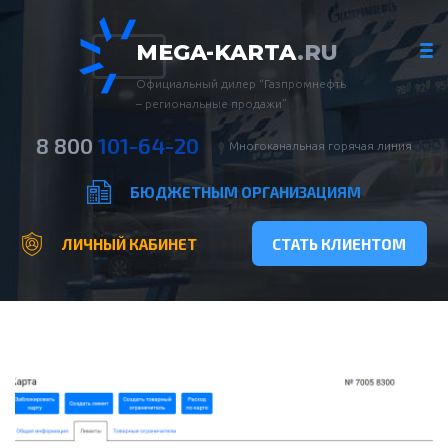
MEGA-KARTA
.RU
Официальный дилер “Газпромнефть
– региональные продажи”
8 800
101-64-20
Многоканальная горячая линия
БЮДЖЕТНЫМ ОРГАНИЗАЦИЯМ
ЛИЧНЫЙ КАБИНЕТ
СТАТЬ КЛИЕНТОМ