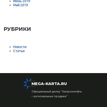
Июнь 2019
Май 2019
РУБРИКИ
Новости
Статьи
MEGA-KARTA.RU
Официальный дилер “Газпромнефть
– региональные продажи”