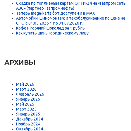
Скидка по топливным картам ОПТИ-24 на «Газпром сеть
АЗС» (партнер Газпромнефть)
Теперь mega-karta бот доступен и в MAX
Автомойки, шиномонтаж и техобслуживание по цене на
СТО с 01.05.2026 г. по 31.07.2026 г.
Кофе и горячий шоколад за 1 рубль
Как купить шины юридическому лицу
АРХИВЫ
Май 2026
Март 2026
Февраль 2026
Январь 2026
Май 2025
Март 2025
Январь 2025
Декабрь 2024
Ноябрь 2024
Октябрь 2024