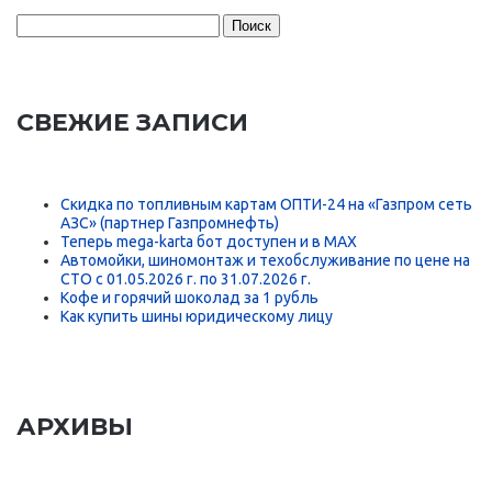
Найти:
СВЕЖИЕ ЗАПИСИ
Скидка по топливным картам ОПТИ-24 на «Газпром сеть
АЗС» (партнер Газпромнефть)
Теперь mega-karta бот доступен и в MAX
Автомойки, шиномонтаж и техобслуживание по цене на
СТО с 01.05.2026 г. по 31.07.2026 г.
Кофе и горячий шоколад за 1 рубль
Как купить шины юридическому лицу
АРХИВЫ