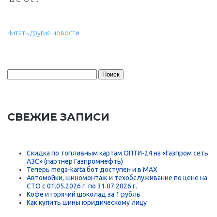
Читать другие новости
Найти:
СВЕЖИЕ ЗАПИСИ
Скидка по топливным картам ОПТИ-24 на «Газпром сеть
АЗС» (партнер Газпромнефть)
Теперь mega-karta бот доступен и в MAX
Автомойки, шиномонтаж и техобслуживание по цене на
СТО с 01.05.2026 г. по 31.07.2026 г.
Кофе и горячий шоколад за 1 рубль
Как купить шины юридическому лицу