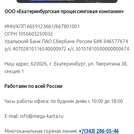
ООО «Екатеринбургская процессинговая компания»
ИНН/КПП 6659123661/667801001
ОГРН 1056603250032
Уральский Банк ПАО Сбербанк России БИК 046577674
р/с 40702810116540000972 к/с 30101810500000000674
Наш адрес: 620026, г. Екатеринбург, ул. Тверитина 38,
секция 1
Работаем по всей России
Часы работы офиса: по будним дням с 10:00 до 18:00
E-mail: info@mega-karta.ru
Многоканальная горячая линия:
+7(343) 286-05-46