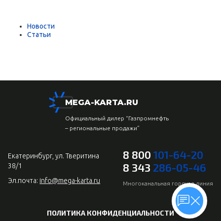
Новости
Статьи
MEGA-KARTA.RU
Официальный дилер “Газпромнефть
– региональные продажи”
8 800
101-64-20
Екатеринбург, ул. Тверитина
8 343
286-05-46
38/1
Эл.почта:
info@mega-karta.ru
Многоканальная горячая линия
ПОЛИТИКА КОНФИДЕНЦИАЛЬНОСТИ