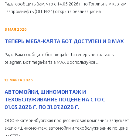
Рады сообщить Вам, что с 14.05.2026 г. по Топливным картам
Газпромнефть (ОПТИ-24) открыта реализация на ...
8 МАЯ 2026
ТЕПЕРЬ MEGA-KARTA БОТ ДОСТУПЕН И В MAX
Рады Вам сообщить бот mega-karta теперь не только в
telegram. Бот mega-karta в МАХ Воспользуйся ...
12 МАРТА 2026
АВТОМОЙКИ, ШИНОМОНТАЖ И
ТЕХОБСЛУЖИВАНИЕ ПО ЦЕНЕ НА СТО С
01.05.2026 Г. ПО 31.07.2026 Г.
ООО «Екатеринбургская процессинговая компания» запускает
акцию «Шиномонтаж, автомойки и техобслуживание по цене
на СТО с ...