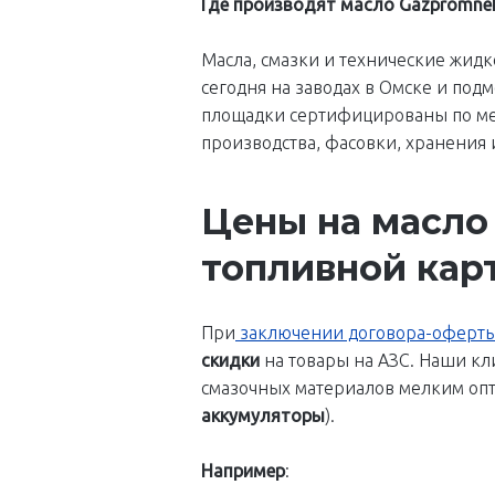
Где производят масло Gazpromnef
Масла, смазки и технические жид
сегодня на заводах в Омске и по
площадки сертифицированы по меж
производства, фасовки, хранения 
Цены на масло
топливной кар
При
заключении договора-оферт
скидки
на товары на АЗС. Наши кл
смазочных материалов мелким опт
аккумуляторы
).
Например
: