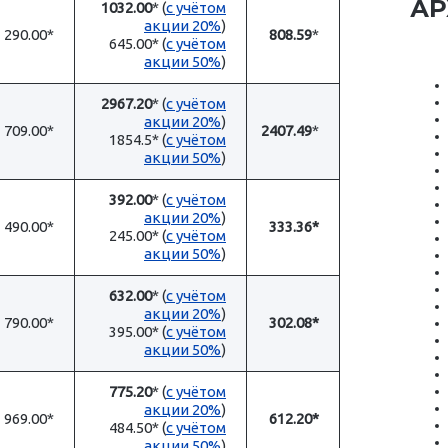
А
1032.00
* (
с учётом
акции 20%
)
 290.00*
808.59
*
645.00* (
с учётом
акции 50%
)
2967.20
* (
с учётом
акции 20%
)
 709.00*
2407.49
*
1854.5* (
с учётом
акции 50%
)
392.00
* (
с учётом
акции 20%
)
490.00*
333.36*
245.00* (
с учётом
акции 50%
)
632.00
* (
с учётом
акции 20%
)
790.00*
302.08*
395.00* (
с учётом
акции 50%
)
775.20
* (
с учётом
акции 20%
)
969.00*
612.20*
484.50* (
с учётом
акции 50%
)