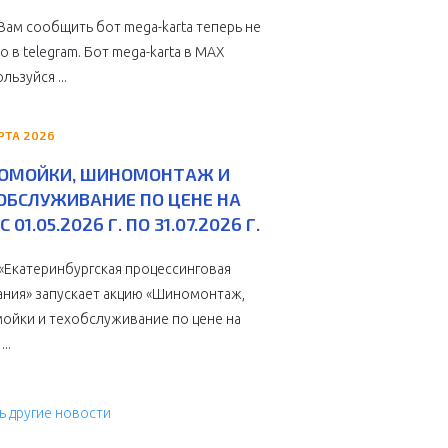
Вам сообщить бот mega-karta теперь не
о в telegram. Бот mega-karta в МАХ
льзуйся ...
РТА 2026
ОМОЙКИ, ШИНОМОНТАЖ И
ОБСЛУЖИВАНИЕ ПО ЦЕНЕ НА
С 01.05.2026 Г. ПО 31.07.2026 Г.
Екатеринбургская процессинговая
ния» запускает акцию «Шиномонтаж,
ойки и техобслуживание по цене на
...
ь другие новости