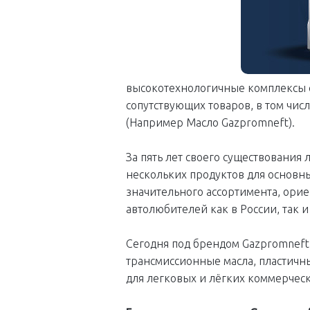
высокотехнологичные комплексы 
сопутствующих товаров, в том чи
(Например Масло Gazpromneft).
За пять лет своего существования
нескольких продуктов для основн
значительного ассортимента, ори
автолюбителей как в России, так 
Сегодня под брендом Gazpromnef
трансмиссионные масла, пластичн
для легковых и лёгких коммерчес