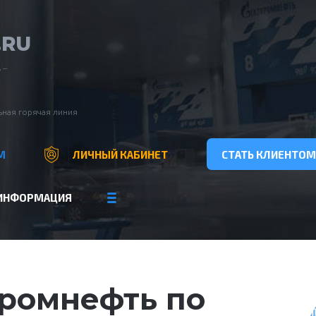
.RU
 –
ная горячая линия
М
ЛИЧНЫЙ КАБИНЕТ
СТАТЬ КЛИЕНТОМ
ИНФОРМАЦИЯ
ромнефть по