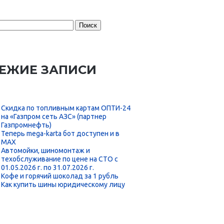
:
ЕЖИЕ ЗАПИСИ
Скидка по топливным картам ОПТИ-24
на «Газпром сеть АЗС» (партнер
Газпромнефть)
Теперь mega-karta бот доступен и в
MAX
Автомойки, шиномонтаж и
техобслуживание по цене на СТО с
01.05.2026 г. по 31.07.2026 г.
Кофе и горячий шоколад за 1 рубль
Как купить шины юридическому лицу