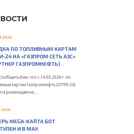
ВОСТИ
Я 2026
ДКА ПО ТОПЛИВНЫМ КАРТАМ
И-24 НА «ГАЗПРОМ СЕТЬ АЗС»
РТНЕР ГАЗПРОМНЕФТЬ)
сообщить Вам, что с 14.05.2026 г. по
вным картам Газпромнефть (ОПТИ-24)
та реализация на ...
 2026
ЕРЬ MEGA-KARTA БОТ
ТУПЕН И В MAX