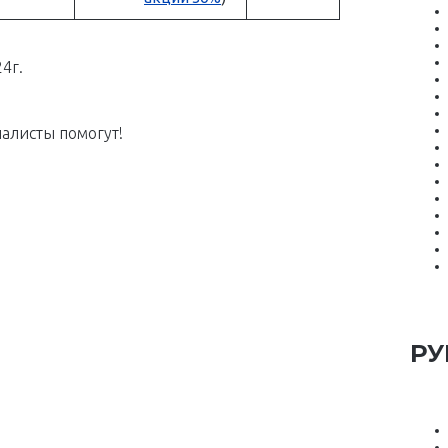
4г.
алисты помогут!
РУ