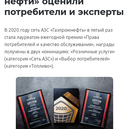
нефти» оценили
потребители и эксперты
В 2020 году сеть АЗС «Газпромнефть» в пятый раз
стала лауреатом ежегодной премии «Права
потребителей и качество обслуживания», награды
получены в двух номинациях: «Розничные услуги»
(категория «Сеть АЗС») и «Выбор потребителей»
(категория «Топливо»).