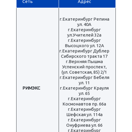
Сеть
Адрес
г.Екатеринбург Репина
ул. 40А
г.Екатеринбург
ул.Учителей 32а
г.Екатеринбург
Высоцкого ул. 12А
г.Екатеринбург Дублер
Сибирского тракта 17
г.Верхняя Пышма
Успенский проспект,
(ул. Советская, 85) 2/1
г.Екатеринбург Бебеля
ул. 11
РИМЭКС
г.Екатеринбург Крауля
ул. 65
г.Екатеринбург
Космонавтов пр. 66а
г.Екатеринбург
Шефская ул. 114а
г.Екатеринбург
Онуфриева ул. 66
г.Екатеринбург