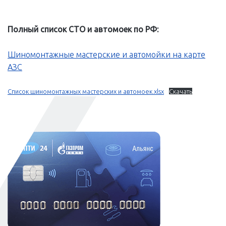
Полный список СТО и автомоек по РФ:
Шиномонтажные мастерские и автомойки на карте
АЗС
Список шиномонтажных мастерских и автомоек.xlsx
Скачать