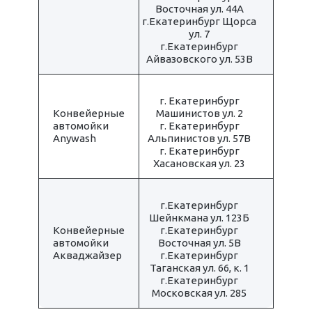
Восточная ул. 44А
г.Екатеринбург Щорса
ул. 7
г.Екатеринбург
Айвазовского ул. 53В
г. Екатеринбург
Конвейерные
Машинистов ул. 2
автомойки
г. Екатеринбург
Anywash
Альпинистов ул. 57В
г. Екатеринбург
Хасановская ул. 23
г.Екатеринбург
Шейнкмана ул. 123Б
Конвейерные
г.Екатеринбург
автомойки
Восточная ул. 5В
Акваджайзер
г.Екатеринбург
Таганская ул. 66, к. 1
г.Екатеринбург
Московская ул. 285