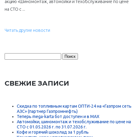
акцию «Шиномонтаж, автомойки и техобслуживание по цене
на СТО с ...
Читать другие новости
Найти:
СВЕЖИЕ ЗАПИСИ
Скидка по топливным картам ОПТИ-24 на «Газпром сеть
АЗС» (партнер Газпромнефть)
Теперь mega-karta бот доступен и в MAX
Автомойки, шиномонтаж и техобслуживание по цене на
СТО с 01.05.2026 г. по 31.07.2026 г.
Кофе и горячий шоколад за 1 рубль