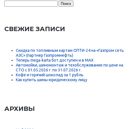
Найти:
СВЕЖИЕ ЗАПИСИ
Скидка по топливным картам ОПТИ-24 на «Газпром сеть
АЗС» (партнер Газпромнефть)
Теперь mega-karta бот доступен и в MAX
Автомойки, шиномонтаж и техобслуживание по цене на
СТО с 01.05.2026 г. по 31.07.2026 г.
Кофе и горячий шоколад за 1 рубль
Как купить шины юридическому лицу
АРХИВЫ