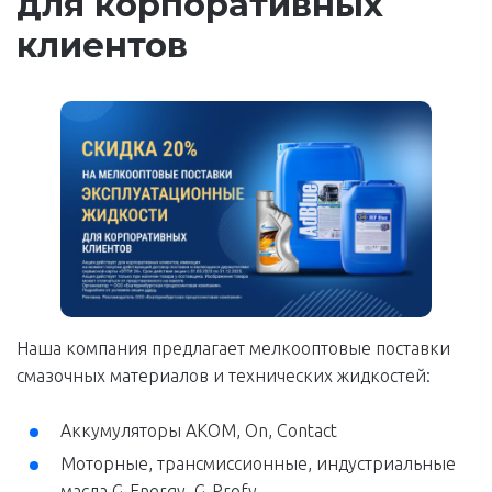
для корпоративных
клиентов
Наша компания предлагает мелкооптовые поставки
смазочных материалов и технических жидкостей:
Аккумуляторы АКОМ, On, Contact
Моторные, трансмиссионные, индустриальные
масла G-Energy, G-Profy