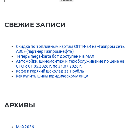
СВЕЖИЕ ЗАПИСИ
Скидка по топливным картам ОПТИ-24 на «Газпром сеть
АЗС» (партнер Газпромнефть)
Теперь mega-karta бот доступен и в MAX
Автомойки, шиномонтаж и техобслуживание по цене на
СТО с 01.05.2026 г. по 31.07.2026 г.
Кофе и горячий шоколад за 1 рубль
Как купить шины юридическому лицу
АРХИВЫ
Май 2026