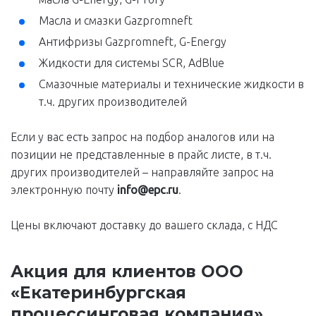
Масла и смазки Gazpromneft
Антифризы Gazpromneft, G-Energy
Жидкости для системы SCR, AdBlue
Cмазочные материалы и техническиe жидкости в
т.ч. других производителей
Если у вас есть запрос на подбор аналогов или на
позиции не представленные в прайс листе, в т.ч.
других производителей – направляйте запрос на
электронную почту
info@epc.ru
.
Цены включают доставку до вашего склада, с НДС
Акция для клиентов ООО
«Екатеринбургская
процессинговая компания»