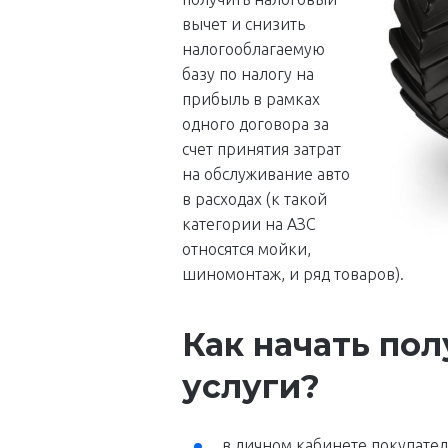
вычет и снизить
налогооблагаемую
базу по налогу на
прибыль в рамках
одного договора за
счет принятия затрат
на обслуживание авто
в расходах (к такой
категории на АЗС
относятся мойки,
шиномонтаж, и ряд товаров).
Как начать пол
услуги?
в личном кабинете покупате