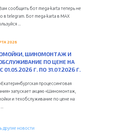
Вам сообщить бот mega-karta теперь не
о в telegram. Бот mega-karta в МАХ
льзуйся ...
РТА 2026
ОМОЙКИ, ШИНОМОНТАЖ И
ОБСЛУЖИВАНИЕ ПО ЦЕНЕ НА
С 01.05.2026 Г. ПО 31.07.2026 Г.
Екатеринбургская процессинговая
ния» запускает акцию «Шиномонтаж,
ойки и техобслуживание по цене на
...
ь другие новости