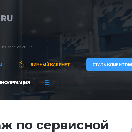
.RU
 –
ная горячая линия
М
ЛИЧНЫЙ КАБИНЕТ
СТАТЬ КЛИЕНТОМ
ИНФОРМАЦИЯ
ж по сервисной