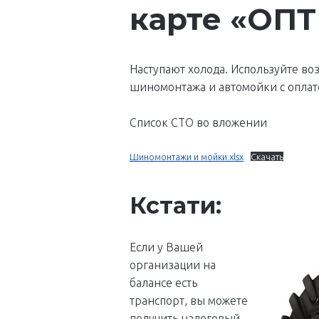
карте «ОП
Наступают холода. Используйте во
шиномонтажа и автомойки с оплат
Список СТО во вложении
Шиномонтажи и мойки.xlsx
Скачать
Кстати:
Если у Вашей
организации на
балансе есть
транспорт, вы можете
получить налоговый