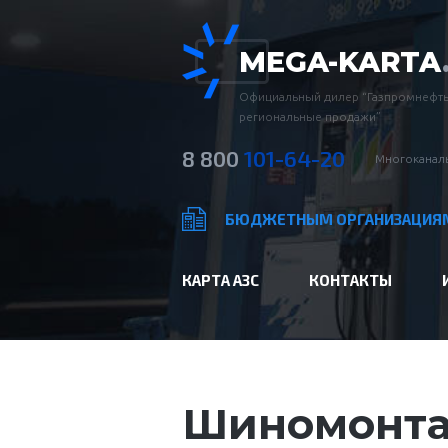
MEGA-KARTA
Официальный дилер “Газпромнефть
региональные продажи”
8 800
101-64-20
Многоканаль
БЮДЖЕТНЫМ ОРГАНИЗАЦИЯ
КАРТА АЗС
КОНТАКТЫ
Шиномонта