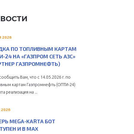
ВОСТИ
Я 2026
ДКА ПО ТОПЛИВНЫМ КАРТАМ
И-24 НА «ГАЗПРОМ СЕТЬ АЗС»
РТНЕР ГАЗПРОМНЕФТЬ)
сообщить Вам, что с 14.05.2026 г. по
вным картам Газпромнефть (ОПТИ-24)
та реализация на ...
 2026
ЕРЬ MEGA-KARTA БОТ
ТУПЕН И В MAX