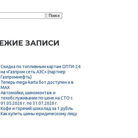
:
ЕЖИЕ ЗАПИСИ
Скидка по топливным картам ОПТИ-24
на «Газпром сеть АЗС» (партнер
Газпромнефть)
Теперь mega-karta бот доступен и в
MAX
Автомойки, шиномонтаж и
техобслуживание по цене на СТО с
01.05.2026 г. по 31.07.2026 г.
Кофе и горячий шоколад за 1 рубль
Как купить шины юридическому лицу