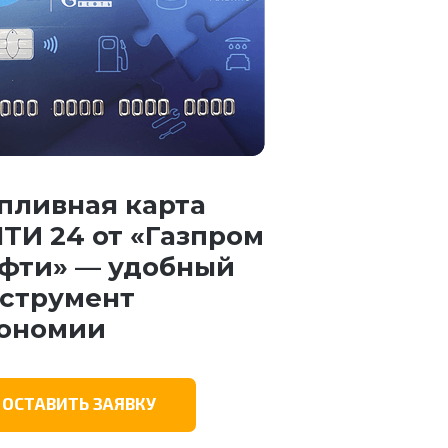
пливная карта
ТИ 24 от «Газпром
фти» — удобный
струмент
ономии
ОСТАВИТЬ ЗАЯВКУ