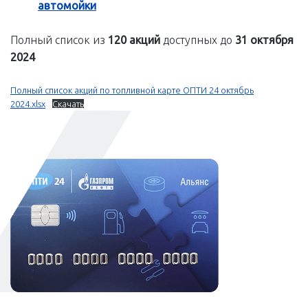
автомойки
Полный список из
120 акций
доступных до
31 октября
2024
Полный список акций по топливной карте ОПТИ 24 октябрь
2024.xlsx
Скачать