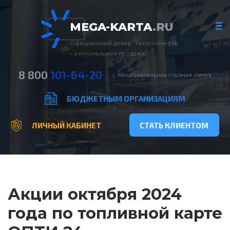
MEGA-KARTA
.RU
Официальный дилер “Газпромнефть
– региональные продажи”
8 800
101-64-20
Многоканальная горячая линия
БЮДЖЕТНЫМ ОРГАНИЗАЦИЯМ
ЛИЧНЫЙ КАБИНЕТ
СТАТЬ КЛИЕНТОМ
Акции октября 2024
года по топливной карте