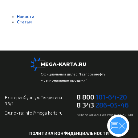
Новости
Статьи
MEGA-KARTA.RU
Официальный дилер “Газпромнефть
– региональные продажи”
8 800
101-64-20
Екатеринбург, ул. Тверитина
8 343
286-05-46
38/1
Эл.почта:
info@mega-karta.ru
Многоканальная горячая линия
ПОЛИТИКА КОНФИДЕНЦИАЛЬНОСТИ