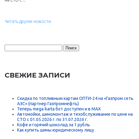
на СТО с ...
Читать другие новости
Найти:
СВЕЖИЕ ЗАПИСИ
Скидка по топливным картам ОПТИ-24 на «Газпром сеть
АЗС» (партнер Газпромнефть)
Теперь mega-karta бот доступен и в MAX
Автомойки, шиномонтаж и техобслуживание по цене на
СТО с 01.05.2026 г. по 31.07.2026 г.
Кофе и горячий шоколад за 1 рубль
Как купить шины юридическому лицу