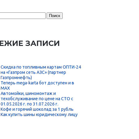
:
ЕЖИЕ ЗАПИСИ
Скидка по топливным картам ОПТИ-24
на «Газпром сеть АЗС» (партнер
Газпромнефть)
Теперь mega-karta бот доступен и в
MAX
Автомойки, шиномонтаж и
техобслуживание по цене на СТО с
01.05.2026 г. по 31.07.2026 г.
Кофе и горячий шоколад за 1 рубль
Как купить шины юридическому лицу