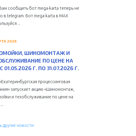
Вам сообщить бот mega-karta теперь не
о в telegram. Бот mega-karta в МАХ
льзуйся ...
РТА 2026
ОМОЙКИ, ШИНОМОНТАЖ И
ОБСЛУЖИВАНИЕ ПО ЦЕНЕ НА
С 01.05.2026 Г. ПО 31.07.2026 Г.
Екатеринбургская процессинговая
ния» запускает акцию «Шиномонтаж,
ойки и техобслуживание по цене на
...
ь другие новости