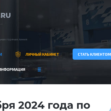
.RU
 –
ная горячая линия
М
ЛИЧНЫЙ КАБИНЕТ
СТАТЬ КЛИЕНТОМ
ИНФОРМАЦИЯ
ря 2024 года по