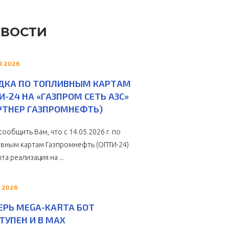
ВОСТИ
Я 2026
ДКА ПО ТОПЛИВНЫМ КАРТАМ
И-24 НА «ГАЗПРОМ СЕТЬ АЗС»
РТНЕР ГАЗПРОМНЕФТЬ)
сообщить Вам, что с 14.05.2026 г. по
вным картам Газпромнефть (ОПТИ-24)
та реализация на ...
 2026
ЕРЬ MEGA-KARTA БОТ
ТУПЕН И В MAX