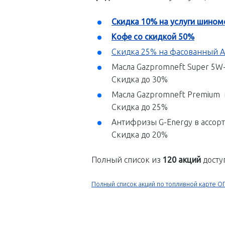
Скидка 10% на услуги шино
Кофе со скидкой 50%
Скидка 25% на фасованный A
Масла Gazpromneft Super 5W-
Скидка до 30%
Масла Gazpromneft Premium 
Скидка до 25%
Антифризы G-Energy в ассор
Скидка до 20%
Полный список из
120 акций
досту
Полный список акций по топливной карте ОП