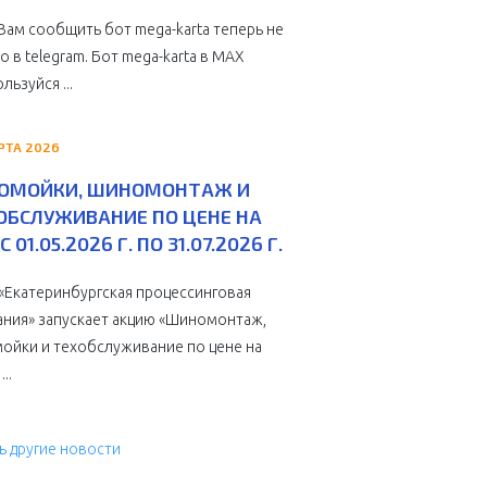
Вам сообщить бот mega-karta теперь не
о в telegram. Бот mega-karta в МАХ
льзуйся ...
РТА 2026
ОМОЙКИ, ШИНОМОНТАЖ И
ОБСЛУЖИВАНИЕ ПО ЦЕНЕ НА
С 01.05.2026 Г. ПО 31.07.2026 Г.
Екатеринбургская процессинговая
ния» запускает акцию «Шиномонтаж,
ойки и техобслуживание по цене на
...
ь другие новости