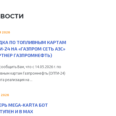
ВОСТИ
Я 2026
ДКА ПО ТОПЛИВНЫМ КАРТАМ
И-24 НА «ГАЗПРОМ СЕТЬ АЗС»
РТНЕР ГАЗПРОМНЕФТЬ)
сообщить Вам, что с 14.05.2026 г. по
вным картам Газпромнефть (ОПТИ-24)
та реализация на ...
 2026
ЕРЬ MEGA-KARTA БОТ
ТУПЕН И В MAX