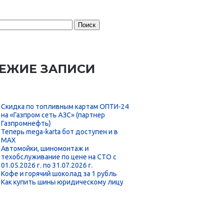
:
ЕЖИЕ ЗАПИСИ
Скидка по топливным картам ОПТИ-24
на «Газпром сеть АЗС» (партнер
Газпромнефть)
Теперь mega-karta бот доступен и в
MAX
Автомойки, шиномонтаж и
техобслуживание по цене на СТО с
01.05.2026 г. по 31.07.2026 г.
Кофе и горячий шоколад за 1 рубль
Как купить шины юридическому лицу