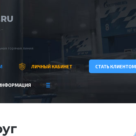
.RU
 –
ная горячая линия
М
ЛИЧНЫЙ КАБИНЕТ
СТАТЬ КЛИЕНТОМ
ИНФОРМАЦИЯ
уг