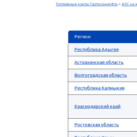
Топливные карты Газпромнефть
>
АЗС на 
Регион
Республика Адыгея
Астраханская область
Волгоградская область
Республика Калмыкия
Краснодарский край
Ростовская область