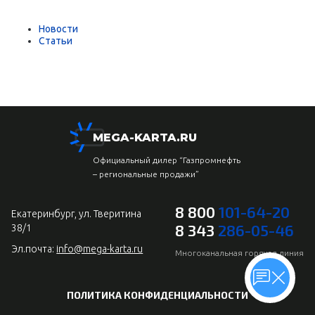
Новости
Статьи
MEGA-KARTA.RU
Официальный дилер “Газпромнефть
– региональные продажи”
8 800
101-64-20
Екатеринбург, ул. Тверитина
8 343
286-05-46
38/1
Эл.почта:
info@mega-karta.ru
Многоканальная горячая линия
ПОЛИТИКА КОНФИДЕНЦИАЛЬНОСТИ