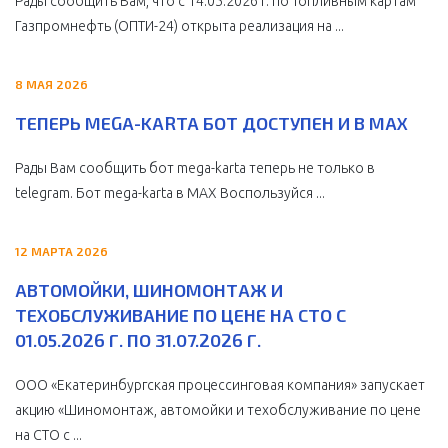
Рады сообщить Вам, что с 14.05.2026 г. по Топливным картам
Газпромнефть (ОПТИ-24) открыта реализация на ...
8 МАЯ 2026
ТЕПЕРЬ MEGA-KARTA БОТ ДОСТУПЕН И В MAX
Рады Вам сообщить бот mega-karta теперь не только в
telegram. Бот mega-karta в МАХ Воспользуйся ...
12 МАРТА 2026
АВТОМОЙКИ, ШИНОМОНТАЖ И
ТЕХОБСЛУЖИВАНИЕ ПО ЦЕНЕ НА СТО С
01.05.2026 Г. ПО 31.07.2026 Г.
ООО «Екатеринбургская процессинговая компания» запускает
акцию «Шиномонтаж, автомойки и техобслуживание по цене
на СТО с ...