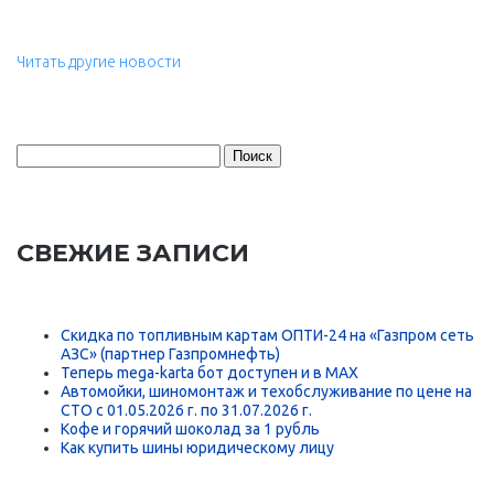
Читать другие новости
Найти:
СВЕЖИЕ ЗАПИСИ
Скидка по топливным картам ОПТИ-24 на «Газпром сеть
АЗС» (партнер Газпромнефть)
Теперь mega-karta бот доступен и в MAX
Автомойки, шиномонтаж и техобслуживание по цене на
СТО с 01.05.2026 г. по 31.07.2026 г.
Кофе и горячий шоколад за 1 рубль
Как купить шины юридическому лицу