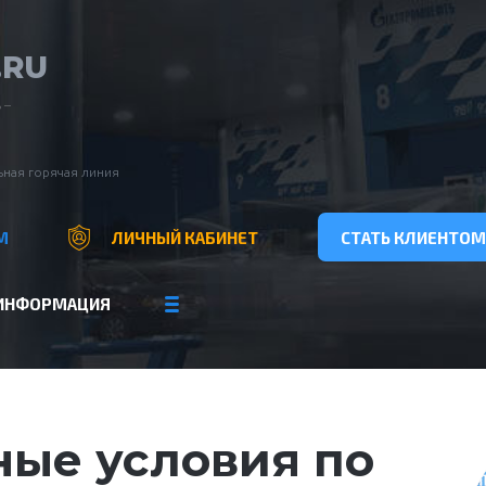
.RU
 –
ная горячая линия
М
ЛИЧНЫЙ КАБИНЕТ
СТАТЬ КЛИЕНТОМ
ИНФОРМАЦИЯ
ые условия по