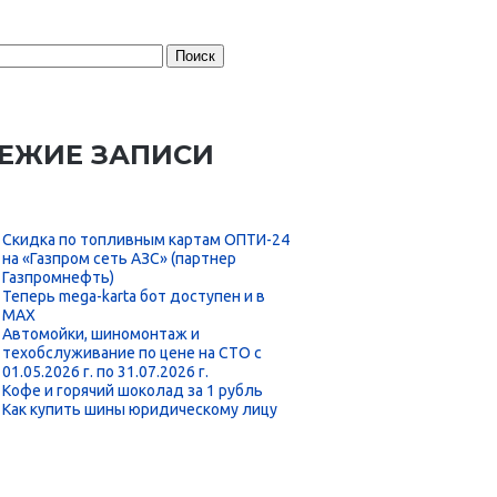
:
ЕЖИЕ ЗАПИСИ
Скидка по топливным картам ОПТИ-24
на «Газпром сеть АЗС» (партнер
Газпромнефть)
Теперь mega-karta бот доступен и в
MAX
Автомойки, шиномонтаж и
техобслуживание по цене на СТО с
01.05.2026 г. по 31.07.2026 г.
Кофе и горячий шоколад за 1 рубль
Как купить шины юридическому лицу