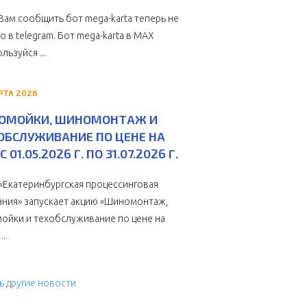
Вам сообщить бот mega-karta теперь не
о в telegram. Бот mega-karta в МАХ
льзуйся ...
РТА 2026
ОМОЙКИ, ШИНОМОНТАЖ И
ОБСЛУЖИВАНИЕ ПО ЦЕНЕ НА
С 01.05.2026 Г. ПО 31.07.2026 Г.
Екатеринбургская процессинговая
ния» запускает акцию «Шиномонтаж,
ойки и техобслуживание по цене на
...
ь другие новости