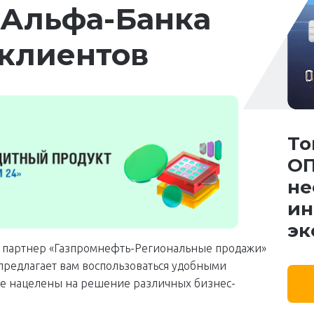
 Альфа-Банка
клиентов
То
ОП
не
ин
эк
 партнер «Газпромнефть-Региональные продажи»
предлагает вам воспользоваться удобными
ые нацелены на решение различных бизнес-