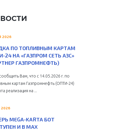
ВОСТИ
Я 2026
ДКА ПО ТОПЛИВНЫМ КАРТАМ
И-24 НА «ГАЗПРОМ СЕТЬ АЗС»
РТНЕР ГАЗПРОМНЕФТЬ)
сообщить Вам, что с 14.05.2026 г. по
вным картам Газпромнефть (ОПТИ-24)
та реализация на ...
 2026
ЕРЬ MEGA-KARTA БОТ
ТУПЕН И В MAX