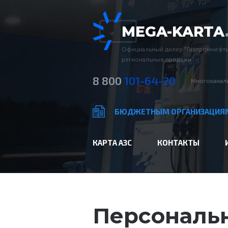
MEGA-KARTA
Официальный дилер “Газпромнефть
региональные продажи”
8 800
101-64-20
Многоканаль
БЮДЖЕТНЫМ ОРГАНИЗАЦИЯ
КАРТА АЗС
КОНТАКТЫ
Персональн