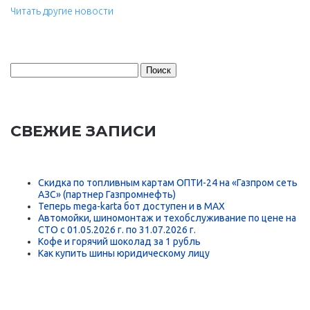
Читать другие новости
Найти:
СВЕЖИЕ ЗАПИСИ
Скидка по топливным картам ОПТИ-24 на «Газпром сеть
АЗС» (партнер Газпромнефть)
Теперь mega-karta бот доступен и в MAX
Автомойки, шиномонтаж и техобслуживание по цене на
СТО с 01.05.2026 г. по 31.07.2026 г.
Кофе и горячий шоколад за 1 рубль
Как купить шины юридическому лицу