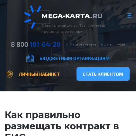
MEGA-KARTA
.RU
Официальный дилер “Газпромнефть
– региональные продажи”
8 800
101-64-20
Многоканальная горячая линия
БЮДЖЕТНЫМ ОРГАНИЗАЦИЯМ
ЛИЧНЫЙ КАБИНЕТ
СТАТЬ КЛИЕНТОМ
Как правильно
размещать контракт в