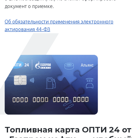
документ о приемке.
Об обязательности применения электронного
актирования 44-ФЗ
Топливная карта ОПТИ 24 от