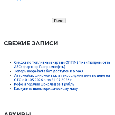
Найти:
СВЕЖИЕ ЗАПИСИ
Скидка по топливным картам ОПТИ-24 на «Газпром сеть
АЗС» (партнер Газпромнефть)
Теперь mega-karta бот доступен и в MAX
Автомойки, шиномонтаж и техобслуживание по цене на
СТО с 01.05.2026 г. по 31.07.2026 г.
Кофе и горячий шоколад за 1 рубль
Как купить шины юридическому лицу
АРХИВЫ