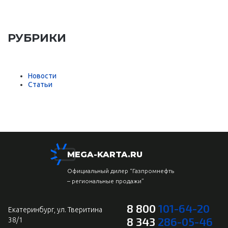
РУБРИКИ
Новости
Статьи
MEGA-KARTA.RU
Официальный дилер “Газпромнефть
– региональные продажи”
8 800
101-64-20
Екатеринбург, ул. Тверитина
8 343
286-05-46
38/1