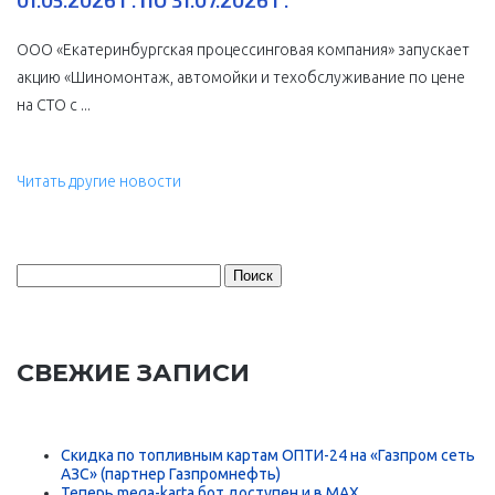
01.05.2026 Г. ПО 31.07.2026 Г.
ООО «Екатеринбургская процессинговая компания» запускает
акцию «Шиномонтаж, автомойки и техобслуживание по цене
на СТО с ...
Читать другие новости
Найти:
СВЕЖИЕ ЗАПИСИ
Скидка по топливным картам ОПТИ-24 на «Газпром сеть
АЗС» (партнер Газпромнефть)
Теперь mega-karta бот доступен и в MAX