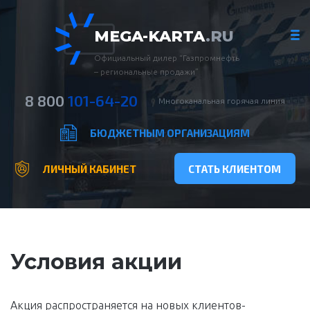
MEGA-KARTA
.RU
Официальный дилер “Газпромнефть
– региональные продажи”
8 800
101-64-20
Многоканальная горячая линия
БЮДЖЕТНЫМ ОРГАНИЗАЦИЯМ
ЛИЧНЫЙ КАБИНЕТ
СТАТЬ КЛИЕНТОМ
Условия акции
Акция распространяется на новых клиентов-