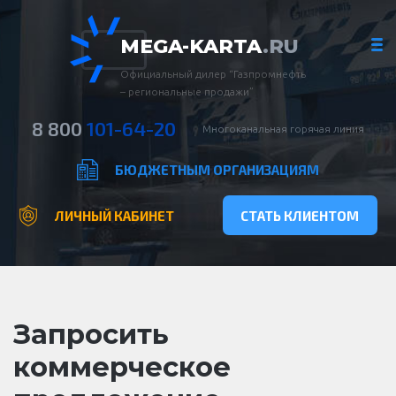
MEGA-KARTA
.RU
Официальный дилер “Газпромнефть
– региональные продажи”
8 800
101-64-20
Многоканальная горячая линия
БЮДЖЕТНЫМ ОРГАНИЗАЦИЯМ
ЛИЧНЫЙ КАБИНЕТ
СТАТЬ КЛИЕНТОМ
Запросить
коммерческое