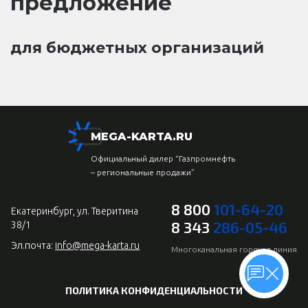
предложение
для бюджетных организаций
MEGA-KARTA.RU
Официальный дилер “Газпромнефть
– региональные продажи”
8 800
101-64-20
Екатеринбург, ул. Тверитина
8 343
286-05-46
38/1
Эл.почта:
info@mega-karta.ru
Многоканальная горячая линия
ПОЛИТИКА КОНФИДЕНЦИАЛЬНОСТИ