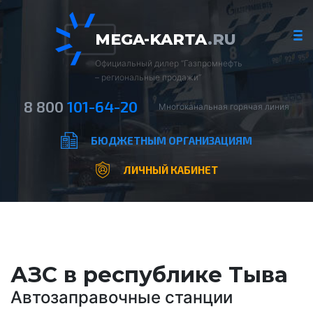
MEGA-KARTA
.RU
Официальный дилер “Газпромнефть
– региональные продажи”
8 800
101-64-20
Многоканальная горячая линия
БЮДЖЕТНЫМ ОРГАНИЗАЦИЯМ
ЛИЧНЫЙ КАБИНЕТ
АЗС в республике Тыва
Автозаправочные станции