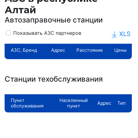
Алтай
Автозаправочные станции
Показывать АЗС партнеров
XLS
АЗС, Бренд
Адрес
Расстояние
Цены
Станции техобслуживания
Пункт
Населенный
Адрес
Тип
обслуживания
пункт