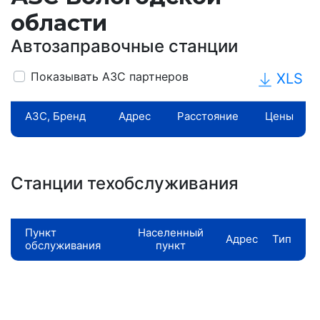
области
Автозаправочные станции
Показывать АЗС партнеров
XLS
АЗС, Бренд
Адрес
Расстояние
Цены
Станции техобслуживания
Пункт
Населенный
Адрес
Тип
обслуживания
пункт