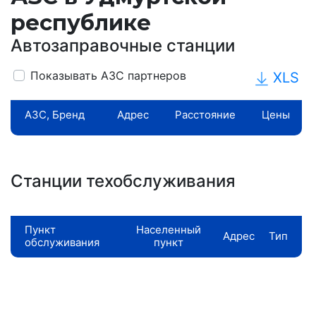
республике
Автозаправочные станции
Показывать АЗС партнеров
XLS
АЗС, Бренд
Адрес
Расстояние
Цены
Станции техобслуживания
Пункт
Населенный
Адрес
Тип
обслуживания
пункт