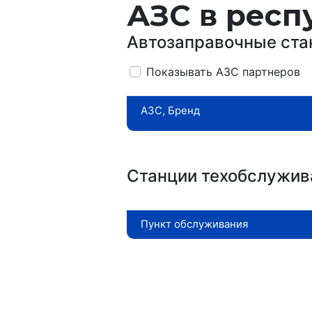
АЗС в респ
Автозаправочные ста
Показывать АЗС партнеров
АЗС, Бренд
Станции техобслужив
Пункт обслуживания