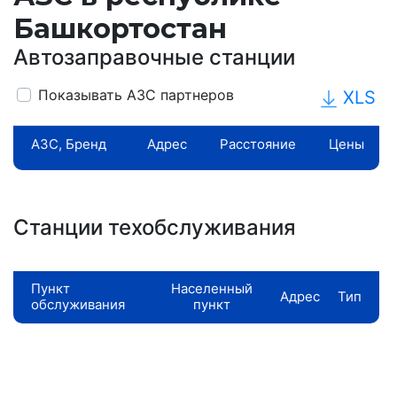
Башкортостан
Автозаправочные станции
Показывать АЗС партнеров
XLS
АЗС, Бренд
Адрес
Расстояние
Цены
Станции техобслуживания
Пункт
Населенный
Адрес
Тип
обслуживания
пункт