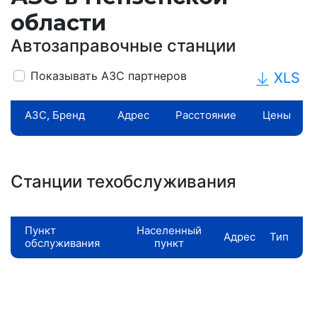
области
Автозаправочные станции
Показывать АЗС партнеров
XLS
АЗС, Бренд
Адрес
Расстояние
Цены
Станции техобслуживания
Пункт
Населенный
Адрес
Тип
обслуживания
пункт