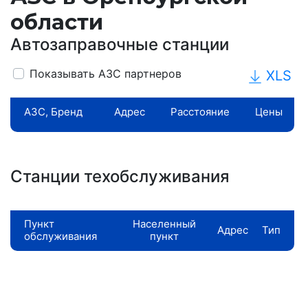
области
Автозаправочные станции
Показывать АЗС партнеров
XLS
АЗС, Бренд
Адрес
Расстояние
Цены
Станции техобслуживания
Пункт
Населенный
Адрес
Тип
обслуживания
пункт