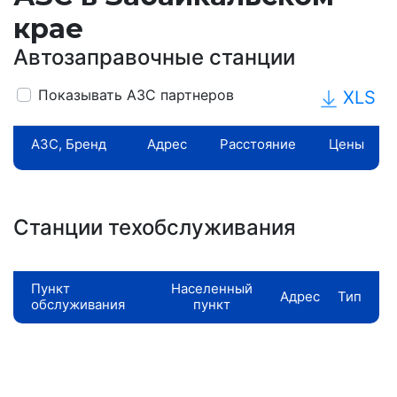
крае
Автозаправочные станции
Показывать АЗС партнеров
XLS
АЗС, Бренд
Адрес
Расстояние
Цены
Станции техобслуживания
Пункт
Населенный
Адрес
Тип
обслуживания
пункт