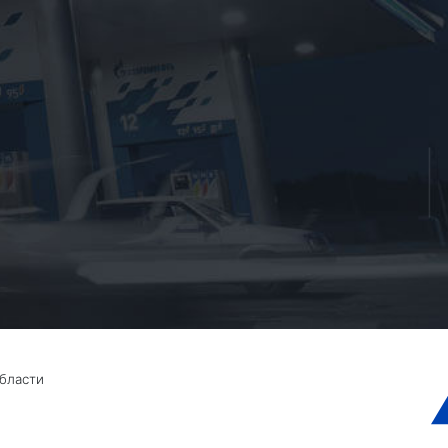
бласти