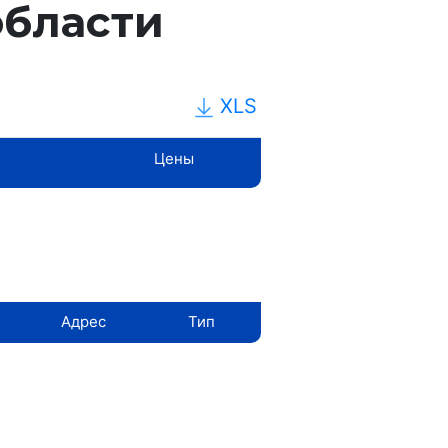
области
XLS
Цены
Адрес
Тип